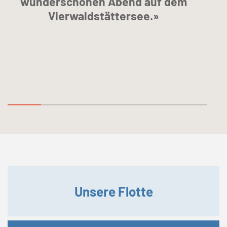
wunderschönen Abend auf dem
Vierwaldstättersee.»
Unsere Flotte