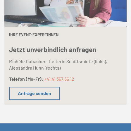
IHRE EVENT-EXPERTINNEN
Jetzt unverbindlich anfragen
Michèle Dubacher - Leiterin Schiffsmiete (links),
Alessandra Hunn (rechts)
Telefon (Mo-Fr):
+41 41 367 66 12
Anfrage senden