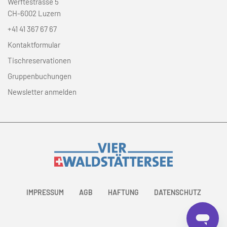
Werftestrasse 5
CH-6002 Luzern
+41 41 367 67 67
Kontaktformular
Tischreservationen
Gruppenbuchungen
Newsletter anmelden
IMPRESSUM
AGB
HAFTUNG
DATENSCHUTZ