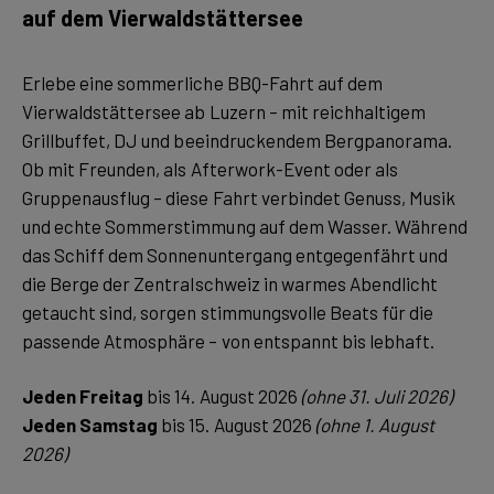
auf dem Vierwaldstättersee
Erlebe eine sommerliche BBQ-Fahrt auf dem
Vierwaldstättersee ab Luzern – mit reichhaltigem
Grillbuffet, DJ und beeindruckendem Bergpanorama.
Ob mit Freunden, als Afterwork-Event oder als
Gruppenausflug – diese Fahrt verbindet Genuss, Musik
und echte Sommerstimmung auf dem Wasser. Während
das Schiff dem Sonnenuntergang entgegenfährt und
die Berge der Zentralschweiz in warmes Abendlicht
getaucht sind, sorgen stimmungsvolle Beats für die
passende Atmosphäre – von entspannt bis lebhaft.
Jeden Freitag
bis 14. August 2026
(ohne 31. Juli 2026)
Jeden Samstag
bis 15. August 2026
(ohne 1. August
2026)