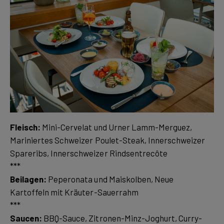
Fleisch:
Mini-Cervelat und Urner Lamm-Merguez,
Mariniertes Schweizer Poulet-Steak, Innerschweizer
Spareribs, Innerschweizer Rindsentrecôte
Beilagen:
Peperonata und Maiskolben, Neue
Kartoffeln mit Kräuter-Sauerrahm
Saucen:
BBQ-Sauce, Zitronen-Minz-Joghurt, Curry-