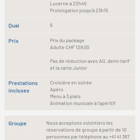
Lucerne à 22h45
Prolongation jusqu'à 23h15
Quai
6
Prix
Prix du package
Adulte CHF 129.00
Pas de réduction avec AG, demi-tarif
et la carte Junior
Prestations
Croisière en soirée
Apéro
incluses
Menu à 3 plats
Animation musicale à l'apéritif
Groupe
Nous acceptons volontiers les
réservations de groupe à partir de 10
personnes par téléphone au +41 41 367