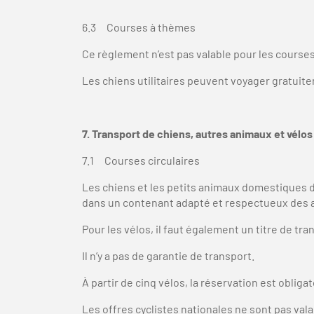
6.3 Courses à thèmes
Ce règlement n’est pas valable pour les courses
Les chiens utilitaires peuvent voyager gratuit
7. Transport de chiens, autres animaux et vélos
7.1 Courses circulaires
Les chiens et les petits animaux domestiques d'
dans un contenant adapté et respectueux des an
Pour les vélos, il faut également un titre de tra
Il n’y a pas de garantie de transport.
À partir de cinq vélos, la réservation est obligato
Les offres cyclistes nationales ne sont pas val