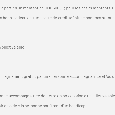
à partir d’un montant de CHF 300. – ; pour les petits montants, C
bons-cadeaux ou une carte de crédit/débit ne sont pas autorisé
billet valable.
mpagnement gratuit par une personne accompagnatrice et/ou un c
nne accompagnatrice doit être en possession d’un billet valable 
 en aide à la personne souffrant d’un handicap.