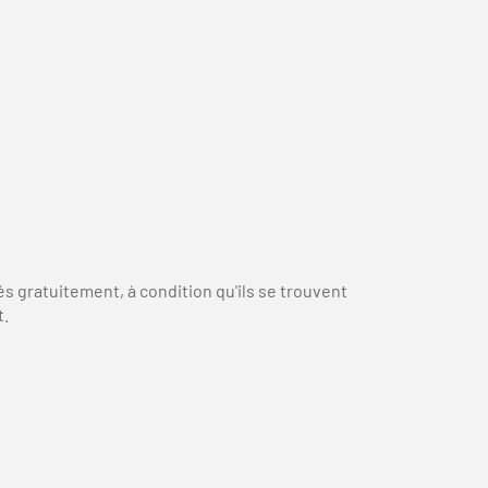
s gratuitement, à condition qu'ils se trouvent
t.