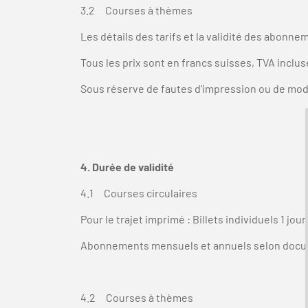
3.2 Courses à thèmes
Les détails des tarifs et la validité des abonn
Tous les prix sont en francs suisses, TVA inclus
Sous réserve de fautes d’impression ou de modi
4. Durée de validité
4.1 Courses circulaires
Pour le trajet imprimé : Billets individuels 1 jou
Abonnements mensuels et annuels selon docu
4.2 Courses à thèmes