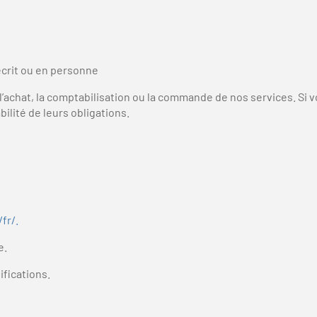
écrit ou en personne
l’achat, la comptabilisation ou la commande de nos services. Si 
lité de leurs obligations.
fr/.
e.
fications.