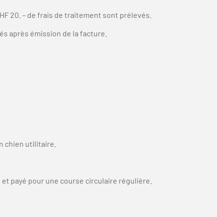
HF 20. – de frais de traitement sont prélevés.
s après émission de la facture.
hien utilitaire.
et payé pour une course circulaire régulière.