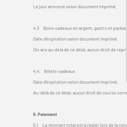
Le jour annoncé selon document imprimé.
4.3 Bons-cadeaux en argent, gastro et packa
Date d’expiration selon document imprimé.
Dix ans au-delà de ce délai, aucun droit de rep
4.4. Billets-cadeaux
Date d’expiration selon document imprimé.
Au-delà de ce délai, aucun droit de course cor
5. Paiement
5.1 Le montant total est à régler lors de la conc