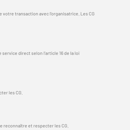
 votre transaction avec l’organisatrice. Les CG
ervice direct selon l’article 16 de la loi
cter les CG.
re reconnaître et respecter les CG.