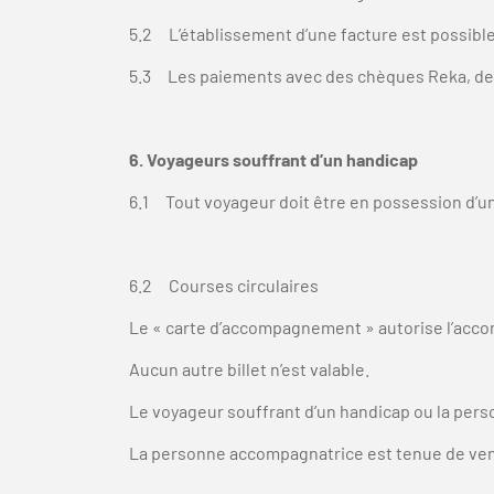
5.2 L’établissement d’une facture est possible 
5.3 Les paiements avec des chèques Reka, des 
6. Voyageurs souffrant d’un handicap
6.1 Tout voyageur doit être en possession d’un 
6.2 Courses circulaires
Le « carte d’accompagnement » autorise l’acco
Aucun autre billet n’est valable.
Le voyageur souffrant d’un handicap ou la perso
La personne accompagnatrice est tenue de venir