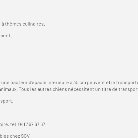
 à thèmes culinaires.
ement.
une hauteur d'épaule inférieure à 30 cm peuvent être transporté
imaux. Tous les autres chiens nécessitent un titre de transpor
nsport.
ire, tél. 041 367 67 67.
ables chez SGV.