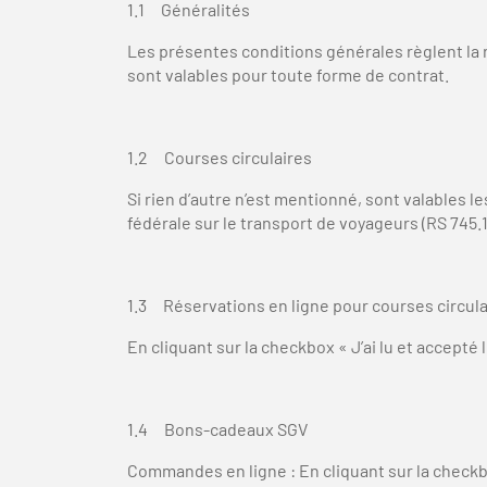
1.1 Généralités
Les présentes conditions générales règlent la r
sont valables pour toute forme de contrat.
1.2 Courses circulaires
Si rien d’autre n’est mentionné, sont valables le
fédérale sur le transport de voyageurs (RS 745.1
1.3 Réservations en ligne pour courses circul
En cliquant sur la checkbox « J’ai lu et accepté 
1.4 Bons-cadeaux SGV
Commandes en ligne : En cliquant sur la checkbox