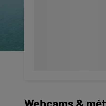
Webcams & mété