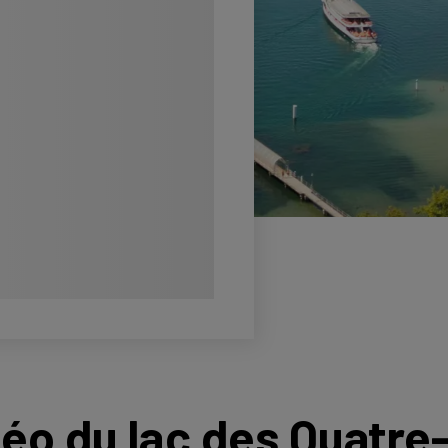
o du lac des Quatre