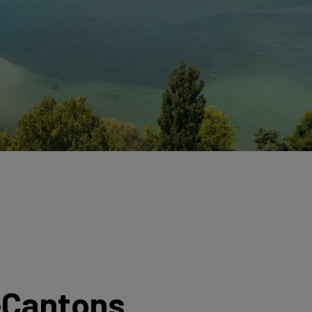
-Cantons