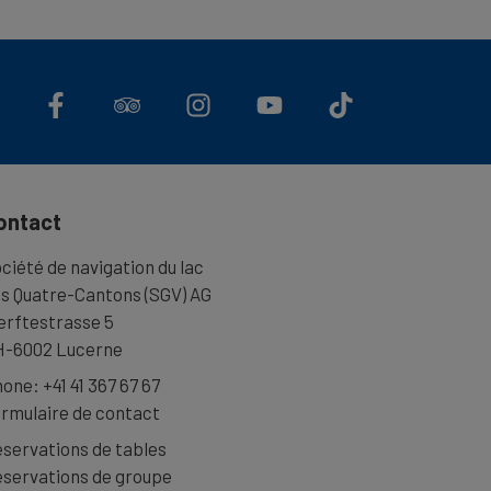
ontact
ciété de navigation du lac
s Quatre-Cantons (SGV) AG
rftestrasse 5
-6002 Lucerne
hone:
+41 41 367 67 67
rmulaire de contact
servations de tables
servations de groupe