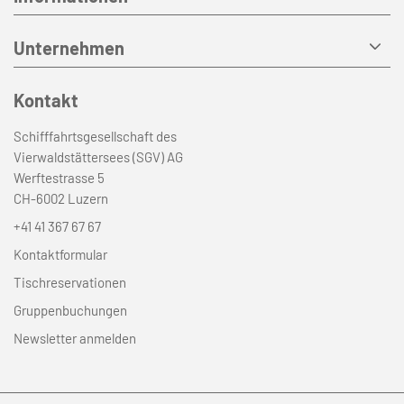
Unternehmen
Kontakt
Schifffahrtsgesellschaft des
Vierwaldstättersees (SGV) AG
Werftestrasse 5
CH-6002 Luzern
+41 41 367 67 67
Kontaktformular
Tischreservationen
Gruppenbuchungen
Newsletter anmelden