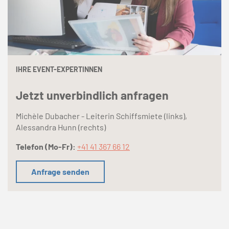
IHRE EVENT-EXPERTINNEN
Jetzt unverbindlich anfragen
Michèle Dubacher - Leiterin Schiffsmiete (links),
Alessandra Hunn (rechts)
Telefon (Mo-Fr):
+41 41 367 66 12
Anfrage senden