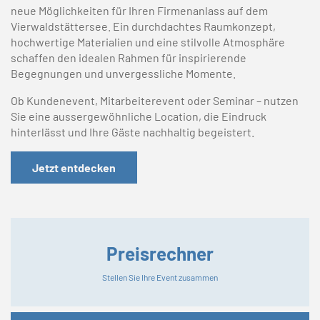
neue Möglichkeiten für Ihren Firmenanlass auf dem
Vierwaldstättersee. Ein durchdachtes Raumkonzept,
hochwertige Materialien und eine stilvolle Atmosphäre
schaffen den idealen Rahmen für inspirierende
Begegnungen und unvergessliche Momente.
Ob Kundenevent, Mitarbeiterevent oder Seminar – nutzen
Sie eine aussergewöhnliche Location, die Eindruck
hinterlässt und Ihre Gäste nachhaltig begeistert.
Jetzt entdecken
Preisrechner
Stellen Sie Ihre Event zusammen