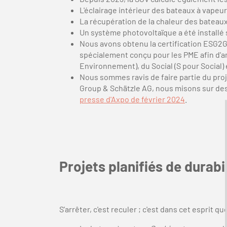
L'éclairage intérieur des bateaux à vapeur 
La récupération de la chaleur des bateaux
Un système photovoltaïque a été installé su
Nous avons obtenu la certification ESG2G
spécialement conçu pour les PME afin d'a
Environnement), du Social (S pour Social)
Nous sommes ravis de faire partie du proj
Group & Schätzle AG, nous misons sur des
presse d'Axpo de février 2024
.
Projets planifiés de durabi
S'arrêter, c'est reculer ; c'est dans cet esprit