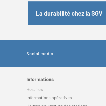
La durabilité chez la SGV
Social media
Informations
Horaires
Informations opératives
Heures d’ouverture des stations