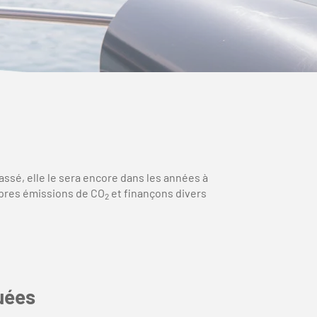
assé, elle le sera encore dans les années à
ropres émissions de CO
et finançons divers
2
quées