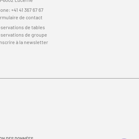
hone:
+41 41 367 67 67
rmulaire de contact
servations de tables
servations de groupe
inscrire à la newsletter
ON DES DONNÉES