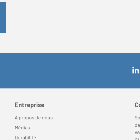
Entreprise
C
À propos de nous
So
de
Médias
We
Durabilité
CH