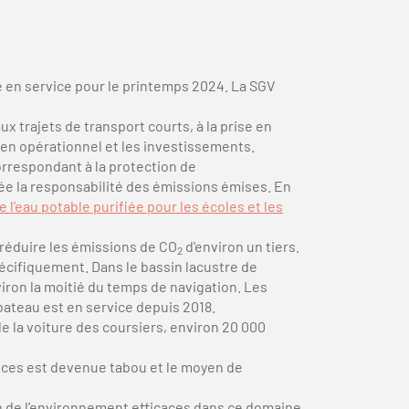
e en service pour le printemps 2024. La SGV
 trajets de transport courts, à la prise en
ien opérationnel et les investissements.
orrespondant à la protection de
ée la responsabilité des émissions émises. En
e l’eau potable purifiée pour les écoles et les
 réduire les émissions de CO
d'environ un tiers.
2
écifiquement. Dans le bassin lacustre de
iron la moitié du temps de navigation. Les
ateau est en service depuis 2018.
de la voiture des coursiers, environ 20 000
tances est devenue tabou et le moyen de
n de l’environnement efficaces dans ce domaine