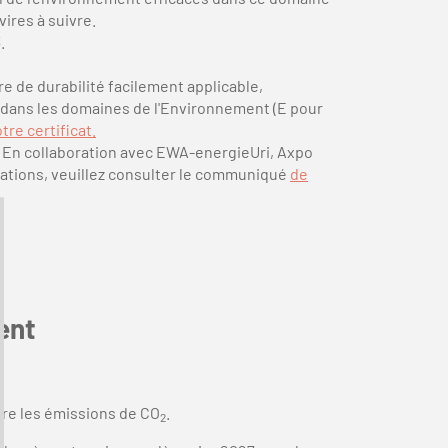
vires à suivre.
.
e de durabilité facilement applicable,
 dans les domaines de l'Environnement (E pour
tre certificat.
 ! En collaboration avec EWA-energieUri, Axpo
mations, veuillez consulter le communiqué
de
ent
uire les émissions de CO
.
2