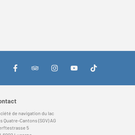
ontact
ciété de navigation du lac
s Quatre-Cantons (SGV) AG
rftestrasse 5
-6002 Lucerne