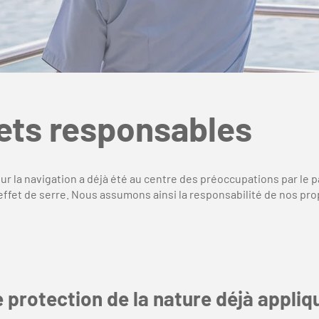
jets responsables
ur la navigation a déjà été au centre des préoccupations par le p
à effet de serre. Nous assumons ainsi la responsabilité de nos p
e protection de la nature déjà appli